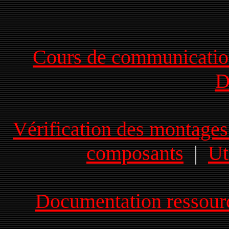
Cours de communicatio
D
Vérification des montages
composants
|
Ut
Documentation ressource